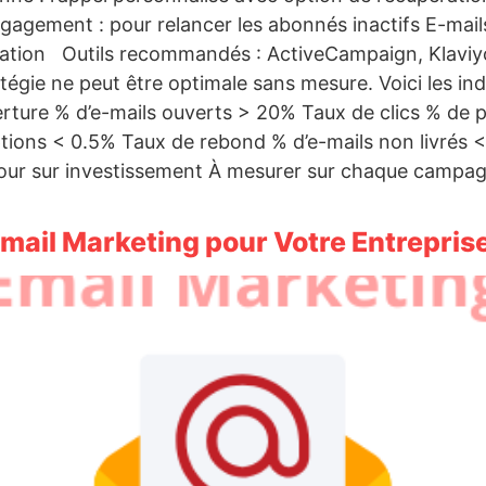
ngagement : pour relancer les abonnés inactifs E-mai
vigation Outils recommandés : ActiveCampaign, Klav
ie ne peut être optimale sans mesure. Voici les indic
verture % d’e-mails ouverts > 20% Taux de clics % de 
ions < 0.5% Taux de rebond % d’e-mails non livrés 
ur sur investissement À mesurer sur chaque campagn
Email Marketing pour Votre Entrepris