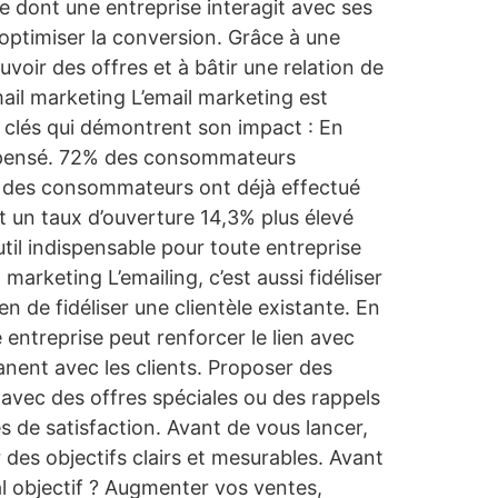
re dont une entreprise interagit avec ses
’optimiser la conversion. Grâce à une
oir des offres et à bâtir une relation de
email marketing L’email marketing est
s clés qui démontrent son impact : En
dépensé. 72% des consommateurs
% des consommateurs ont déjà effectué
 un taux d’ouverture 14,3% plus élevé
il indispensable pour toute entreprise
arketing L’emailing, c’est aussi fidéliser
n de fidéliser une clientèle existante. En
entreprise peut renforcer le lien avec
anent avec les clients. Proposer des
 avec des offres spéciales ou des rappels
s de satisfaction. Avant de vous lancer,
r des objectifs clairs et mesurables. Avant
l objectif ? Augmenter vos ventes,