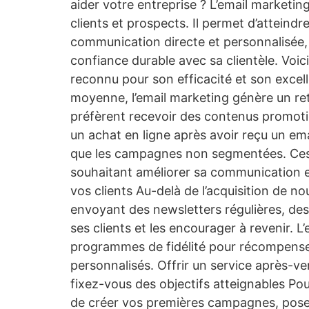
aider votre entreprise ? L’email marketin
clients et prospects. Il permet d’atteind
communication directe et personnalisée, l
confiance durable avec sa clientèle. Voici
reconnu pour son efficacité et son excell
moyenne, l’email marketing génère un r
préfèrent recevoir des contenus promoti
un achat en ligne après avoir reçu un e
que les campagnes non segmentées. Ces st
souhaitant améliorer sa communication et 
vos clients Au-delà de l’acquisition de no
envoyant des newsletters régulières, des 
ses clients et les encourager à revenir. 
programmes de fidélité pour récompenser l
personnalisés. Offrir un service après-ve
fixez-vous des objectifs atteignables Pour
de créer vos premières campagnes, posez