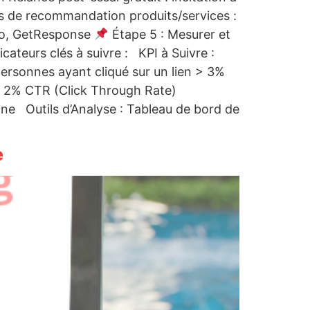
ls de recommandation produits/services :
iyo, GetResponse
Étape 5 : Mesurer et
ateurs clés à suivre : KPI à Suivre :
personnes ayant cliqué sur un lien > 3%
< 2% CTR (Click Through Rate)
e Outils d’Analyse : Tableau de bord de
e