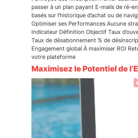
passer à un plan payant E-mails de ré-e
basés sur l’historique d’achat ou de na
Optimiser ses Performances Aucune stratég
Indicateur Définition Objectif Taux d’ou
Taux de désabonnement % de désinscript
Engagement global À maximiser ROI Reto
votre plateforme
Maximisez le Potentiel de l’