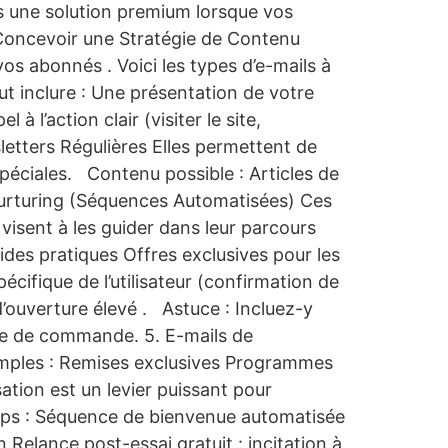
s une solution premium lorsque vos
Concevoir une Stratégie de Contenu
vos abonnés . Voici les types d’e-mails à
ut inclure : Une présentation de votre
 l’action clair (visiter le site,
letters Régulières Elles permettent de
spéciales. Contenu possible : Articles de
 Nurturing (Séquences Automatisées) Ces
isent à les guider dans leur parcours
uides pratiques Offres exclusives pour les
cifique de l’utilisateur (confirmation de
ouverture élevé . Astuce : Incluez-y
ne de commande. 5. E-mails de
Exemples : Remises exclusives Programmes
ation est un levier puissant pour
rtups : Séquence de bienvenue automatisée
Relance post-essai gratuit : incitation à