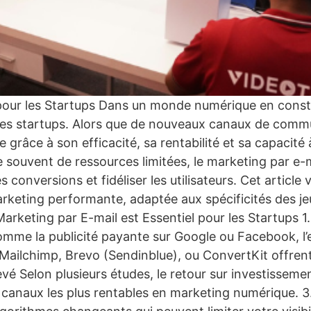
our les Startups Dans un monde numérique en constan
 les startups. Alors que de nouveaux canaux de commu
grâce à son efficacité, sa rentabilité et sa capacité 
e souvent de ressources limitées, le marketing par e-
s conversions et fidéliser les utilisateurs. Cet artic
arketing performante, adaptée aux spécificités des je
 Marketing par E-mail est Essentiel pour les Startups
comme la publicité payante sur Google ou Facebook, l
Mailchimp, Brevo (Sendinblue), ou ConvertKit offren
levé Selon plusieurs études, le retour sur investisse
es canaux les plus rentables en marketing numérique. 