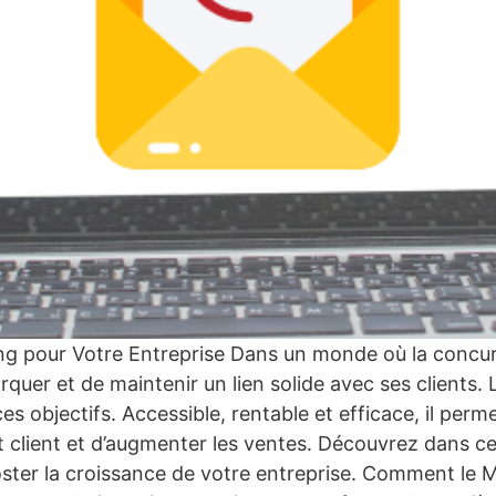
ng pour Votre Entreprise Dans un monde où la concurre
rquer et de maintenir un lien solide avec ses clients
ces objectifs. Accessible, rentable et efficace, il p
t client et d’augmenter les ventes. Découvrez dans c
oster la croissance de votre entreprise. Comment le M