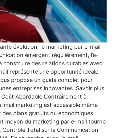
te évolution, le marketing par e-mail
nication émergent régulièrement, l’e-
à construire des relations durables avec
mail représente une opportunité idéale
le vous propose un guide complet pour
unes entreprises innovantes. Savoir plus
 1. Coût Abordable Contrairement à
’e-mail marketing est accessible même
t des plans gratuits ou économiques
ment moyen du marketing par e-mail tourne
3. Contrôle Total sur la Communication