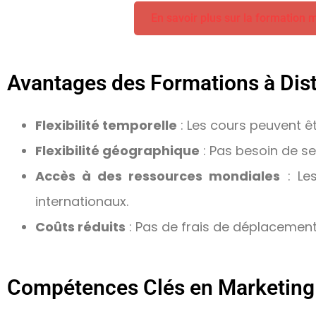
En savoir plus sur la formation m
Avantages des Formations à Dis
Flexibilité temporelle
: Les cours peuvent êt
Flexibilité géographique
: Pas besoin de se
Accès à des ressources mondiales
: Les
internationaux.
Coûts réduits
: Pas de frais de déplacemen
Compétences Clés en Marketing 