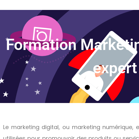
Formation Marketin
expert
Le marketing digital, ou marketing numérique, 
utilisées pour promouvoir des produits ou servic