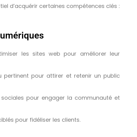
sentiel d’acquérir certaines compétences clés
:
Numériques
imiser les sites web pour améliorer leur
pertinent pour attirer et retenir un public
es sociales pour engager la communauté et
lés pour fidéliser les clients.