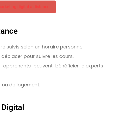
arketing digital à distance
tance
re suivis selon un horaire personnel.
 déplacer pour suivre les cours.
 apprenants peuvent bénéficier d’experts
t ou de logement.
Digital