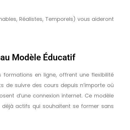
gnables, Réalistes, Temporels) vous aideront
eau Modèle Éducatif
ormations en ligne, offrent une flexibilité
ts de suivre des cours depuis n’importe où
posent d’une connexion internet. Ce modèle
 déjà actifs qui souhaitent se former sans