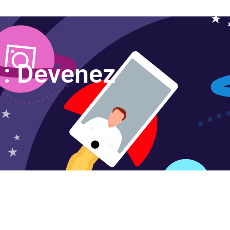
 : Devenez